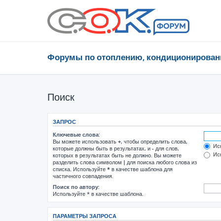
Форумы по отоплению, кондиционирован
Поиск
ЗАПРОС
Ключевые слова:
Вы можете использовать
+
, чтобы определить слова,
Иск
которые должны быть в результатах, и
-
для слов,
Иск
которых в результатах быть не должно. Вы можете
разделить слова символом
|
для поиска любого слова из
списка. Используйте
*
в качестве шаблона для
частичного совпадения.
Поиск по автору:
Используйте * в качестве шаблона.
ПАРАМЕТРЫ ЗАПРОСА