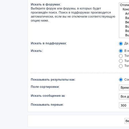
Искать в форумах:
Выберите форум или форумы, в которых будет
произведён поиск. Поиск в подфорумах производится
автоматически, если вы не отключили соответствующую
опцию ниже.
Искать в подфорумах:
Да
Искать:
В н
Тол
Тол
Тол
Показывать результаты как:
Со
Поле сортировки:
Искать сообщения за:
Показывать первые: