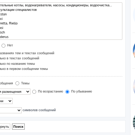
Нет
азваниях тем и текстах сообщений
ько в текстах сообщений
ько по названию темы
ько в первом сообщении темы
общения
Темы
По возрастанию
По убыванию
символов сообщений