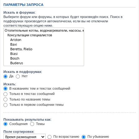
ПАРАМЕТРЫ ЗАПРОСА
Искать в форумах:
Выберите форум или форумы, в которых будет произведён поиск. Поиск в
подфорумах производится автоматически, если вы не отключили
соответствующую опцию ниже.
Искать в подфорумах:
Да
Нет
Искать:
В названиях тем и текстах сообщений
Только в текстах сообщений
Только по названию темы
Только в первом сообщении темы
Показывать результаты как:
Сообщения
Темы
Поле сортировки:
По возрастанию
По убыванию