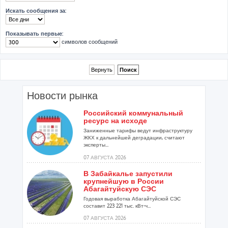
Искать сообщения за:
Показывать первые:
символов сообщений
Новости рынка
Российский коммунальный
ресурс на исходе
Заниженные тарифы ведут инфраструктуру
ЖКХ к дальнейшей деградации, считают
эксперты...
07 АВГУСТА 2026
В Забайкалье запустили
крупнейшую в России
Абагайтуйскую СЭС
Годовая выработка Абагайтуйской СЭС
составит 223 221 тыс. кВт-ч...
07 АВГУСТА 2026