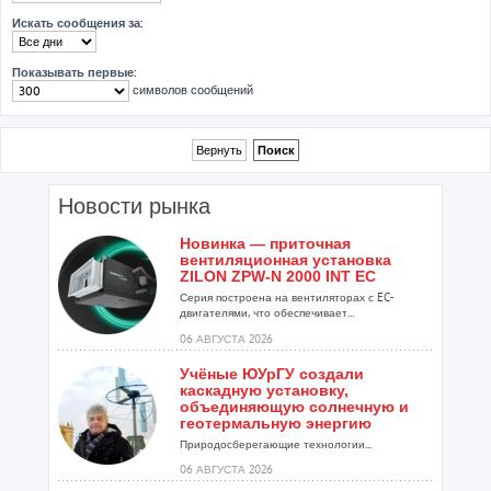
Искать сообщения за:
Показывать первые:
символов сообщений
Новости рынка
Новинка — приточная
вентиляционная установка
ZILON ZPW-N 2000 INT EC
Серия построена на вентиляторах с EC-
двигателями, что обеспечивает...
06 АВГУСТА 2026
Учёные ЮУрГУ создали
каскадную установку,
объединяющую солнечную и
геотермальную энергию
Природосберегающие технологии...
06 АВГУСТА 2026