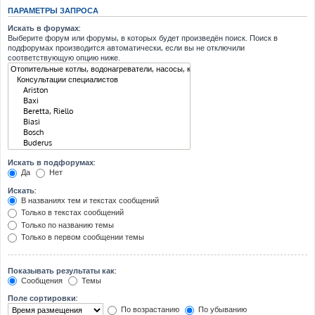
ПАРАМЕТРЫ ЗАПРОСА
Искать в форумах:
Выберите форум или форумы, в которых будет произведён поиск. Поиск в
подфорумах производится автоматически, если вы не отключили
соответствующую опцию ниже.
Искать в подфорумах:
Да
Нет
Искать:
В названиях тем и текстах сообщений
Только в текстах сообщений
Только по названию темы
Только в первом сообщении темы
Показывать результаты как:
Сообщения
Темы
Поле сортировки:
По возрастанию
По убыванию