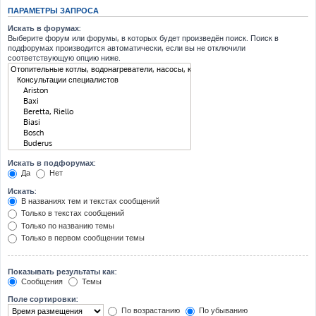
ПАРАМЕТРЫ ЗАПРОСА
Искать в форумах:
Выберите форум или форумы, в которых будет произведён поиск. Поиск в
подфорумах производится автоматически, если вы не отключили
соответствующую опцию ниже.
Искать в подфорумах:
Да
Нет
Искать:
В названиях тем и текстах сообщений
Только в текстах сообщений
Только по названию темы
Только в первом сообщении темы
Показывать результаты как:
Сообщения
Темы
Поле сортировки:
По возрастанию
По убыванию