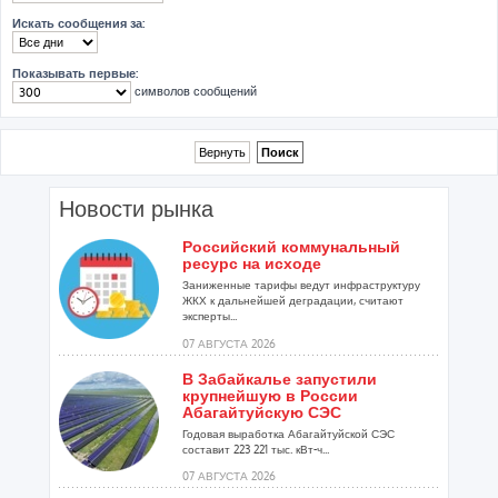
Искать сообщения за:
Показывать первые:
символов сообщений
Новости рынка
Российский коммунальный
ресурс на исходе
Заниженные тарифы ведут инфраструктуру
ЖКХ к дальнейшей деградации, считают
эксперты...
07 АВГУСТА 2026
В Забайкалье запустили
крупнейшую в России
Абагайтуйскую СЭС
Годовая выработка Абагайтуйской СЭС
составит 223 221 тыс. кВт-ч...
07 АВГУСТА 2026