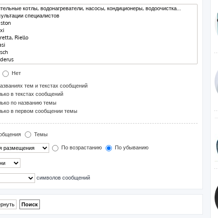
Нет
азваниях тем и текстах сообщений
ько в текстах сообщений
ько по названию темы
ько в первом сообщении темы
общения
Темы
По возрастанию
По убыванию
символов сообщений