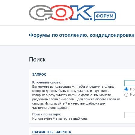
Форумы по отоплению, кондиционирован
Поиск
ЗАПРОС
Ключевые слова:
Вы можете использовать
+
, чтобы определить слова,
Иск
которые должны быть в результатах, и
-
для слов,
Иск
которых в результатах быть не должно. Вы можете
разделить слова символом
|
для поиска любого слова из
списка. Используйте
*
в качестве шаблона для
частичного совпадения.
Поиск по автору:
Используйте * в качестве шаблона.
ПАРАМЕТРЫ ЗАПРОСА