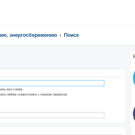
ию, энергосбережению
Поиск
ать все слова
ать любое слово/поиск с языком запросов