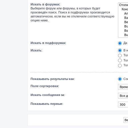
Искать в форумах:
Выберите форум или форумы, в которых будет
произведён поиск. Поиск в подфорумах производится
автоматически, если вы не отключили соответствующую
опцию ниже.
Искать в подфорумах:
Да
Искать:
В н
Тол
Тол
Тол
Показывать результаты как:
Со
Поле сортировки:
Искать сообщения за:
Показывать первые: