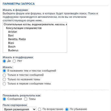
ПАРАМЕТРЫ ЗАПРОСА
Искать в форумах:
Выберите форум или форумы, в которых будет произведён поиск. Поиск в
подфорумах производится автоматически, если вы не отключили
соответствующую опцию ниже.
Искать в подфорумах:
Да
Нет
Искать:
В названиях тем и текстах сообщений
Только в текстах сообщений
Только по названию темы
Только в первом сообщении темы
Показывать результаты как:
Сообщения
Темы
Поле сортировки:
По возрастанию
По убыванию