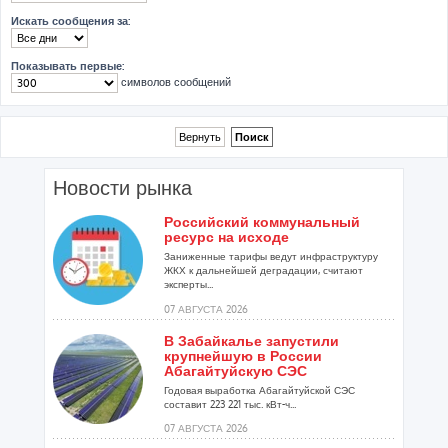
Искать сообщения за:
Показывать первые:
символов сообщений
Новости рынка
Российский коммунальный
ресурс на исходе
Заниженные тарифы ведут инфраструктуру
ЖКХ к дальнейшей деградации, считают
эксперты...
07 АВГУСТА 2026
В Забайкалье запустили
крупнейшую в России
Абагайтуйскую СЭС
Годовая выработка Абагайтуйской СЭС
составит 223 221 тыс. кВт-ч...
07 АВГУСТА 2026