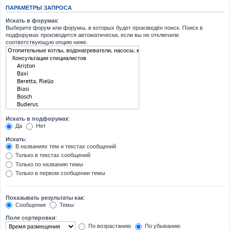
ПАРАМЕТРЫ ЗАПРОСА
Искать в форумах:
Выберите форум или форумы, в которых будет произведён поиск. Поиск в
подфорумах производится автоматически, если вы не отключили
соответствующую опцию ниже.
Искать в подфорумах:
Да
Нет
Искать:
В названиях тем и текстах сообщений
Только в текстах сообщений
Только по названию темы
Только в первом сообщении темы
Показывать результаты как:
Сообщения
Темы
Поле сортировки:
По возрастанию
По убыванию