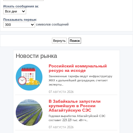
Искать сообщения за:
Показывать первые:
символов сообщений
Новости рынка
Российский коммунальный
ресурс на исходе
Заниженные тарифы ведут инфраструктуру
ЖКХ к дальнейшей деградации, считают
эксперты...
07 АВГУСТА 2026
В Забайкалье запустили
крупнейшую в России
Абагайтуйскую СЭС
Годовая выработка Абагайтуйской СЭС
составит 223 221 тыс. кВт-ч...
07 АВГУСТА 2026