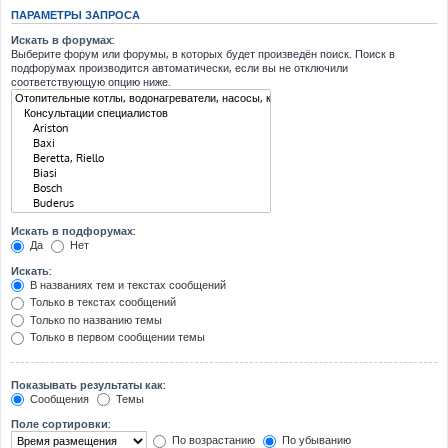
ПАРАМЕТРЫ ЗАПРОСА
Искать в форумах:
Выберите форум или форумы, в которых будет произведён поиск. Поиск в
подфорумах производится автоматически, если вы не отключили
соответствующую опцию ниже.
Искать в подфорумах:
Да
Нет
Искать:
В названиях тем и текстах сообщений
Только в текстах сообщений
Только по названию темы
Только в первом сообщении темы
Показывать результаты как:
Сообщения
Темы
Поле сортировки:
По возрастанию
По убыванию