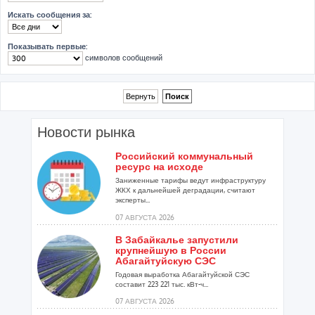
Искать сообщения за:
Показывать первые:
символов сообщений
Новости рынка
Российский коммунальный
ресурс на исходе
Заниженные тарифы ведут инфраструктуру
ЖКХ к дальнейшей деградации, считают
эксперты...
07 АВГУСТА 2026
В Забайкалье запустили
крупнейшую в России
Абагайтуйскую СЭС
Годовая выработка Абагайтуйской СЭС
составит 223 221 тыс. кВт-ч...
07 АВГУСТА 2026