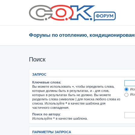
Форумы по отоплению, кондиционирован
Поиск
ЗАПРОС
Ключевые слова:
Вы можете использовать
+
, чтобы определить слова,
Иск
которые должны быть в результатах, и
-
для слов,
Иск
которых в результатах быть не должно. Вы можете
разделить слова символом
|
для поиска любого слова из
списка. Используйте
*
в качестве шаблона для
частичного совпадения.
Поиск по автору:
Используйте * в качестве шаблона.
ПАРАМЕТРЫ ЗАПРОСА