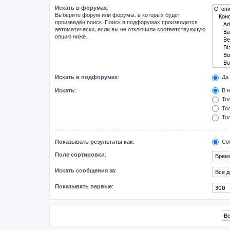
Искать в форумах:
Выберите форум или форумы, в которых будет
произведён поиск. Поиск в подфорумах производится
автоматически, если вы не отключили соответствующую
опцию ниже.
Искать в подфорумах:
Да
Искать:
В н
Тол
Тол
Тол
Показывать результаты как:
Со
Поле сортировки:
Искать сообщения за:
Показывать первые: