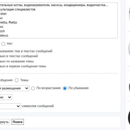
Нет
азваниях тем и текстах сообщений
ько в текстах сообщений
ько по названию темы
ько в первом сообщении темы
общения
Темы
По возрастанию
По убыванию
символов сообщений