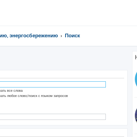
ию, энергосбережению
Поиск
ать все слова
ать любое слово/поиск с языком запросов