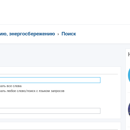
ию, энергосбережению
Поиск
ать все слова
ать любое слово/поиск с языком запросов