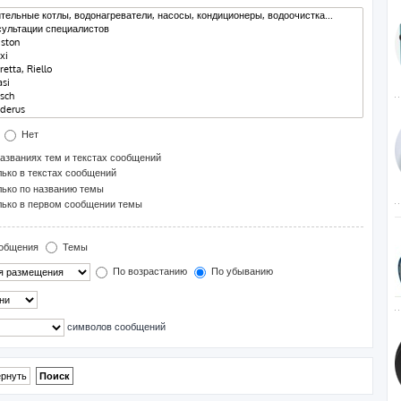
Нет
азваниях тем и текстах сообщений
ько в текстах сообщений
ько по названию темы
ько в первом сообщении темы
общения
Темы
По возрастанию
По убыванию
символов сообщений