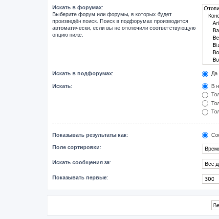
Искать в форумах:
Выберите форум или форумы, в которых будет
произведён поиск. Поиск в подфорумах производится
автоматически, если вы не отключили соответствующую
опцию ниже.
Искать в подфорумах:
Да
Искать:
В н
Тол
Тол
Тол
Показывать результаты как:
Со
Поле сортировки:
Искать сообщения за:
Показывать первые: