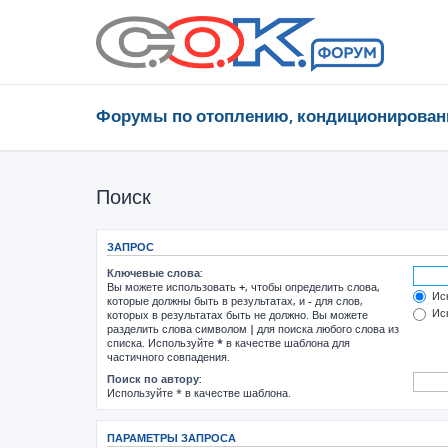
Форумы по отоплению, кондиционирован
Поиск
ЗАПРОС
Ключевые слова:
Вы можете использовать
+
, чтобы определить слова,
Иск
которые должны быть в результатах, и
-
для слов,
Иск
которых в результатах быть не должно. Вы можете
разделить слова символом
|
для поиска любого слова из
списка. Используйте
*
в качестве шаблона для
частичного совпадения.
Поиск по автору:
Используйте * в качестве шаблона.
ПАРАМЕТРЫ ЗАПРОСА