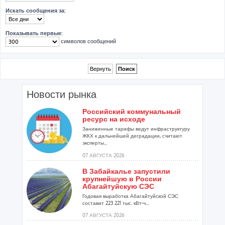
Искать сообщения за:
Показывать первые:
символов сообщений
Новости рынка
Российский коммунальный
ресурс на исходе
Заниженные тарифы ведут инфраструктуру
ЖКХ к дальнейшей деградации, считают
эксперты...
07 АВГУСТА 2026
В Забайкалье запустили
крупнейшую в России
Абагайтуйскую СЭС
Годовая выработка Абагайтуйской СЭС
составит 223 221 тыс. кВт-ч...
07 АВГУСТА 2026