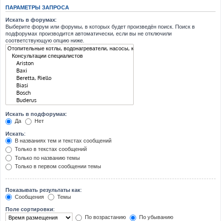
ПАРАМЕТРЫ ЗАПРОСА
Искать в форумах:
Выберите форум или форумы, в которых будет произведён поиск. Поиск в
подфорумах производится автоматически, если вы не отключили
соответствующую опцию ниже.
Искать в подфорумах:
Да
Нет
Искать:
В названиях тем и текстах сообщений
Только в текстах сообщений
Только по названию темы
Только в первом сообщении темы
Показывать результаты как:
Сообщения
Темы
Поле сортировки:
По возрастанию
По убыванию