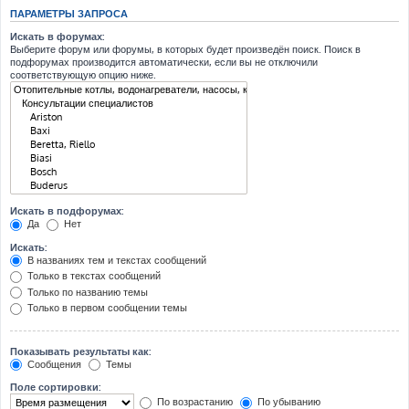
ПАРАМЕТРЫ ЗАПРОСА
Искать в форумах:
Выберите форум или форумы, в которых будет произведён поиск. Поиск в
подфорумах производится автоматически, если вы не отключили
соответствующую опцию ниже.
Искать в подфорумах:
Да
Нет
Искать:
В названиях тем и текстах сообщений
Только в текстах сообщений
Только по названию темы
Только в первом сообщении темы
Показывать результаты как:
Сообщения
Темы
Поле сортировки:
По возрастанию
По убыванию