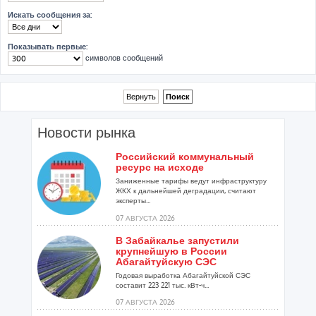
Искать сообщения за:
Показывать первые:
символов сообщений
Новости рынка
Российский коммунальный
ресурс на исходе
Заниженные тарифы ведут инфраструктуру
ЖКХ к дальнейшей деградации, считают
эксперты...
07 АВГУСТА 2026
В Забайкалье запустили
крупнейшую в России
Абагайтуйскую СЭС
Годовая выработка Абагайтуйской СЭС
составит 223 221 тыс. кВт-ч...
07 АВГУСТА 2026