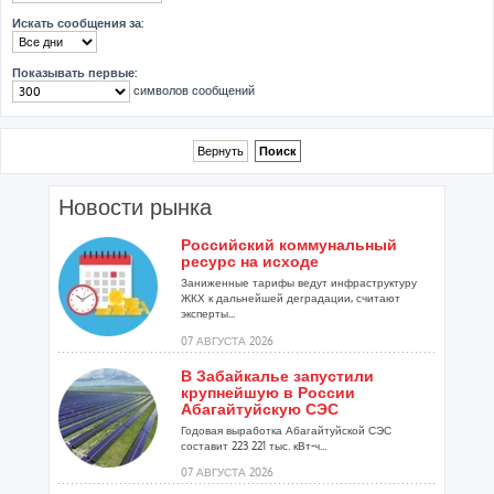
Искать сообщения за:
Показывать первые:
символов сообщений
Новости рынка
Российский коммунальный
ресурс на исходе
Заниженные тарифы ведут инфраструктуру
ЖКХ к дальнейшей деградации, считают
эксперты...
07 АВГУСТА 2026
В Забайкалье запустили
крупнейшую в России
Абагайтуйскую СЭС
Годовая выработка Абагайтуйской СЭС
составит 223 221 тыс. кВт-ч...
07 АВГУСТА 2026