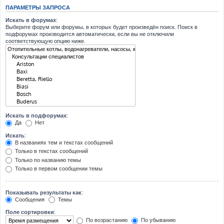
ПАРАМЕТРЫ ЗАПРОСА
Искать в форумах:
Выберите форум или форумы, в которых будет произведён поиск. Поиск в
подфорумах производится автоматически, если вы не отключили
соответствующую опцию ниже.
Искать в подфорумах:
Да
Нет
Искать:
В названиях тем и текстах сообщений
Только в текстах сообщений
Только по названию темы
Только в первом сообщении темы
Показывать результаты как:
Сообщения
Темы
Поле сортировки:
По возрастанию
По убыванию