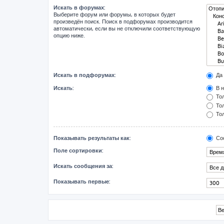
Искать в форумах:
Выберите форум или форумы, в которых будет
произведён поиск. Поиск в подфорумах производится
автоматически, если вы не отключили соответствующую
опцию ниже.
Искать в подфорумах:
Да
Искать:
В н
Тол
Тол
Тол
Показывать результаты как:
Со
Поле сортировки:
Искать сообщения за:
Показывать первые: