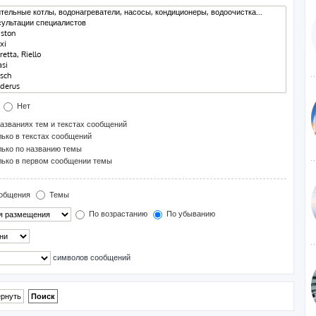
Нет
азваниях тем и текстах сообщений
ько в текстах сообщений
ько по названию темы
ько в первом сообщении темы
общения
Темы
По возрастанию
По убыванию
символов сообщений