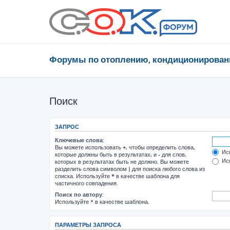
Форумы по отоплению, кондиционирован
Поиск
ЗАПРОС
Ключевые слова:
Вы можете использовать
+
, чтобы определить слова,
Иск
которые должны быть в результатах, и
-
для слов,
Иск
которых в результатах быть не должно. Вы можете
разделить слова символом
|
для поиска любого слова из
списка. Используйте
*
в качестве шаблона для
частичного совпадения.
Поиск по автору:
Используйте * в качестве шаблона.
ПАРАМЕТРЫ ЗАПРОСА