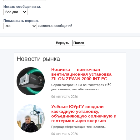
Искать сообщения за:
Показывать первые:
символов сообщений
Новости рынка
Новинка — приточная
вентиляционная установка
ZILON ZPW-N 2000 INT EC
Серия построена на вентиляторах с EC-
двигателями, что обеспечивает...
06 АВГУСТА 2026
Учёные ЮУрГУ создали
каскадную установку,
объединяющую солнечную и
геотермальную энергию
Природосберегающие технологии...
06 АВГУСТА 2026