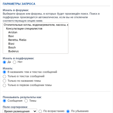
ПАРАМЕТРЫ ЗАПРОСА
Искать в форумах:
Выберите форум или форумы, в которых будет произведён поиск. Поиск в
подфорумах производится автоматически, если вы не отключили
соответствующую опцию ниже.
Искать в подфорумах:
Да
Нет
Искать:
В названиях тем и текстах сообщений
Только в текстах сообщений
Только по названию темы
Только в первом сообщении темы
Показывать результаты как:
Сообщения
Темы
Поле сортировки:
По возрастанию
По убыванию