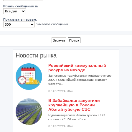
Искать сообщения за:
Показывать первые:
символов сообщений
Новости рынка
Российский коммунальный
ресурс на исходе
Заниженные тарифы ведут инфраструктуру
ЖКХ к дальнейшей деградации, считают
эксперты...
07 АВГУСТА 2026
В Забайкалье запустили
крупнейшую в России
Абагайтуйскую СЭС
Годовая выработка Абагайтуйской СЭС
составит 223 221 тыс. кВт-ч...
07 АВГУСТА 2026