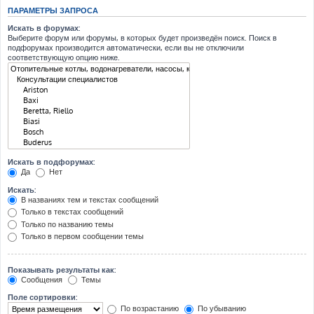
ПАРАМЕТРЫ ЗАПРОСА
Искать в форумах:
Выберите форум или форумы, в которых будет произведён поиск. Поиск в
подфорумах производится автоматически, если вы не отключили
соответствующую опцию ниже.
Искать в подфорумах:
Да
Нет
Искать:
В названиях тем и текстах сообщений
Только в текстах сообщений
Только по названию темы
Только в первом сообщении темы
Показывать результаты как:
Сообщения
Темы
Поле сортировки:
По возрастанию
По убыванию