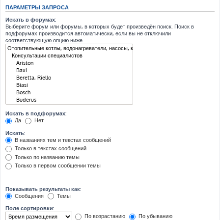
ПАРАМЕТРЫ ЗАПРОСА
Искать в форумах:
Выберите форум или форумы, в которых будет произведён поиск. Поиск в
подфорумах производится автоматически, если вы не отключили
соответствующую опцию ниже.
Искать в подфорумах:
Да
Нет
Искать:
В названиях тем и текстах сообщений
Только в текстах сообщений
Только по названию темы
Только в первом сообщении темы
Показывать результаты как:
Сообщения
Темы
Поле сортировки:
По возрастанию
По убыванию