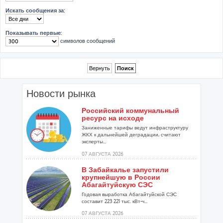
Искать сообщения за:
Показывать первые:
символов сообщений
Новости рынка
Российский коммунальный
ресурс на исходе
Заниженные тарифы ведут инфраструктуру
ЖКХ к дальнейшей деградации, считают
эксперты...
07 АВГУСТА 2026
В Забайкалье запустили
крупнейшую в России
Абагайтуйскую СЭС
Годовая выработка Абагайтуйской СЭС
составит 223 221 тыс. кВт-ч...
07 АВГУСТА 2026