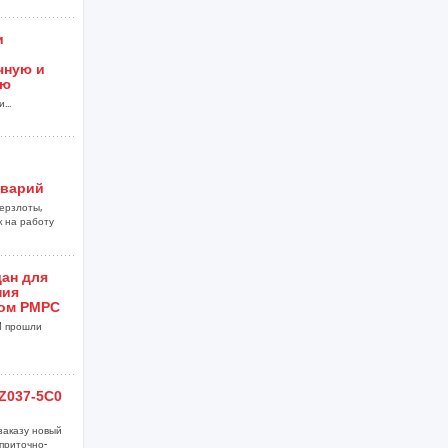
и
чную и
ию
...
аварий
ерзлоты,
к на работу
ан для
ния
ом РМРС
M прошли
Z037-5C0
заказу новый
приточно-