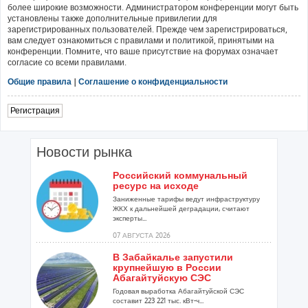
более широкие возможности. Администратором конференции могут быть
установлены также дополнительные привилегии для
зарегистрированных пользователей. Прежде чем зарегистрироваться,
вам следует ознакомиться с правилами и политикой, принятыми на
конференции. Помните, что ваше присутствие на форумах означает
согласие со всеми правилами.
Общие правила
|
Соглашение о конфиденциальности
Регистрация
Новости рынка
Российский коммунальный
ресурс на исходе
Заниженные тарифы ведут инфраструктуру
ЖКХ к дальнейшей деградации, считают
эксперты...
07 АВГУСТА 2026
В Забайкалье запустили
крупнейшую в России
Абагайтуйскую СЭС
Годовая выработка Абагайтуйской СЭС
составит 223 221 тыс. кВт-ч...