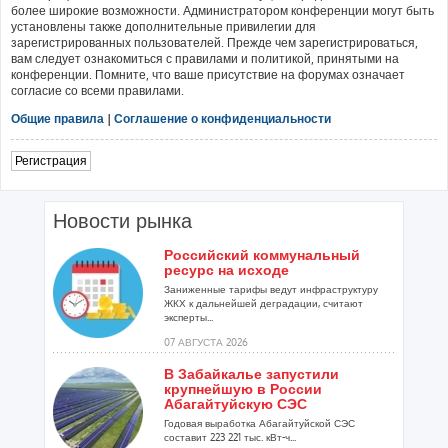
более широкие возможности. Администратором конференции могут быть
установлены также дополнительные привилегии для
зарегистрированных пользователей. Прежде чем зарегистрироваться,
вам следует ознакомиться с правилами и политикой, принятыми на
конференции. Помните, что ваше присутствие на форумах означает
согласие со всеми правилами.
Общие правила
|
Соглашение о конфиденциальности
Регистрация
Новости рынка
Российский коммунальный
ресурс на исходе
Заниженные тарифы ведут инфраструктуру
ЖКХ к дальнейшей деградации, считают
эксперты...
07 АВГУСТА 2026
В Забайкалье запустили
крупнейшую в России
Абагайтуйскую СЭС
Годовая выработка Абагайтуйской СЭС
составит 223 221 тыс. кВт-ч...