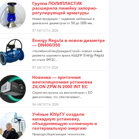
Группа ПОЛИПЛАСТИК
расширила линейку запорно-
регулирующей арматуры
Новая продукция – задвижки шиберные в
диапазоне диаметров от 50 до 1200 мм...
07 АВГУСТА 2026
Energy Regula в новом диаметре
— DN400/350
«ЧелябинскСпецГражданСтрой» освоил новый
диаметр шарового крана КШЦПР Energy Regula
из стали 09Г2С...
07 АВГУСТА 2026
Новинка — приточная
вентиляционная установка
ZILON ZPW-N 2000 INT EC
Серия построена на вентиляторах с EC-
двигателями, что обеспечивает...
06 АВГУСТА 2026
Учёные ЮУрГУ создали
каскадную установку,
объединяющую солнечную и
геотермальную энергию
Природосберегающие технологии...