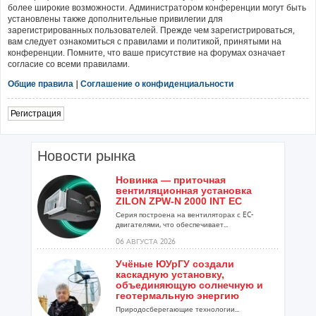
более широкие возможности. Администратором конференции могут быть
установлены также дополнительные привилегии для
зарегистрированных пользователей. Прежде чем зарегистрироваться,
вам следует ознакомиться с правилами и политикой, принятыми на
конференции. Помните, что ваше присутствие на форумах означает
согласие со всеми правилами.
Общие правила
|
Соглашение о конфиденциальности
Регистрация
Новости рынка
Новинка — приточная
вентиляционная установка
ZILON ZPW-N 2000 INT EC
Серия построена на вентиляторах с EC-
двигателями, что обеспечивает...
06 АВГУСТА 2026
Учёные ЮУрГУ создали
каскадную установку,
объединяющую солнечную и
геотермальную энергию
Природосберегающие технологии...