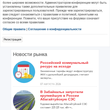
более широкие возможности. Администратором конференции могут быть
установлены также дополнительные привилегии для
зарегистрированных пользователей. Прежде чем зарегистрироваться,
вам следует ознакомиться с правилами и политикой, принятыми на
конференции. Помните, что ваше присутствие на форумах означает
согласие со всеми правилами.
Общие правила
|
Соглашение о конфиденциальности
Регистрация
Новости рынка
Российский коммунальный
ресурс на исходе
Заниженные тарифы ведут инфраструктуру
ЖКХ к дальнейшей деградации, считают
эксперты...
07 АВГУСТА 2026
В Забайкалье запустили
крупнейшую в России
Абагайтуйскую СЭС
Годовая выработка Абагайтуйской СЭС
составит 223 221 тыс. кВт-ч...