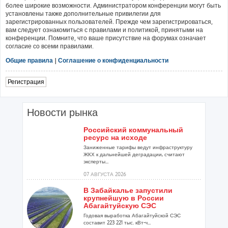
более широкие возможности. Администратором конференции могут быть
установлены также дополнительные привилегии для
зарегистрированных пользователей. Прежде чем зарегистрироваться,
вам следует ознакомиться с правилами и политикой, принятыми на
конференции. Помните, что ваше присутствие на форумах означает
согласие со всеми правилами.
Общие правила
|
Соглашение о конфиденциальности
Регистрация
Новости рынка
Российский коммунальный
ресурс на исходе
Заниженные тарифы ведут инфраструктуру
ЖКХ к дальнейшей деградации, считают
эксперты...
07 АВГУСТА 2026
В Забайкалье запустили
крупнейшую в России
Абагайтуйскую СЭС
Годовая выработка Абагайтуйской СЭС
составит 223 221 тыс. кВт-ч...