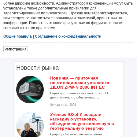
более широкие возможности. Администратором конференции могут быть
установлены также дополнительные привилегии для
зарегистрированных пользователей. Прежде чем зарегистрироваться,
вам следует ознакомиться с правилами и политикой, принятыми на
конференции. Помните, что ваше присутствие на форумах означает
согласие со всеми правилами.
Общие правила
|
Соглашение о конфиденциальности
Регистрация
Новости рынка
Новинка — приточная
вентиляционная установка
ZILON ZPW-N 2000 INT EC
Серия построена на вентиляторах с EC-
двигателями, что обеспечивает...
06 АВГУСТА 2026
Учёные ЮУрГУ создали
каскадную установку,
объединяющую солнечную и
геотермальную энергию
Природосберегающие технологии...