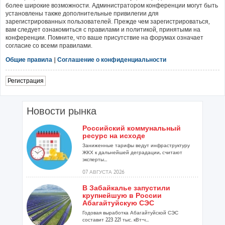
более широкие возможности. Администратором конференции могут быть
установлены также дополнительные привилегии для
зарегистрированных пользователей. Прежде чем зарегистрироваться,
вам следует ознакомиться с правилами и политикой, принятыми на
конференции. Помните, что ваше присутствие на форумах означает
согласие со всеми правилами.
Общие правила
|
Соглашение о конфиденциальности
Регистрация
Новости рынка
Российский коммунальный
ресурс на исходе
Заниженные тарифы ведут инфраструктуру
ЖКХ к дальнейшей деградации, считают
эксперты...
07 АВГУСТА 2026
В Забайкалье запустили
крупнейшую в России
Абагайтуйскую СЭС
Годовая выработка Абагайтуйской СЭС
составит 223 221 тыс. кВт-ч...