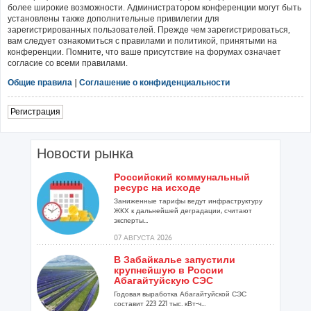
более широкие возможности. Администратором конференции могут быть
установлены также дополнительные привилегии для
зарегистрированных пользователей. Прежде чем зарегистрироваться,
вам следует ознакомиться с правилами и политикой, принятыми на
конференции. Помните, что ваше присутствие на форумах означает
согласие со всеми правилами.
Общие правила
|
Соглашение о конфиденциальности
Регистрация
Новости рынка
Российский коммунальный
ресурс на исходе
Заниженные тарифы ведут инфраструктуру
ЖКХ к дальнейшей деградации, считают
эксперты...
07 АВГУСТА 2026
В Забайкалье запустили
крупнейшую в России
Абагайтуйскую СЭС
Годовая выработка Абагайтуйской СЭС
составит 223 221 тыс. кВт-ч...