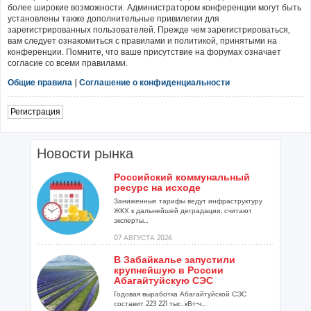
более широкие возможности. Администратором конференции могут быть
установлены также дополнительные привилегии для
зарегистрированных пользователей. Прежде чем зарегистрироваться,
вам следует ознакомиться с правилами и политикой, принятыми на
конференции. Помните, что ваше присутствие на форумах означает
согласие со всеми правилами.
Общие правила
|
Соглашение о конфиденциальности
Регистрация
Новости рынка
Российский коммунальный
ресурс на исходе
Заниженные тарифы ведут инфраструктуру
ЖКХ к дальнейшей деградации, считают
эксперты...
07 АВГУСТА 2026
В Забайкалье запустили
крупнейшую в России
Абагайтуйскую СЭС
Годовая выработка Абагайтуйской СЭС
составит 223 221 тыс. кВт-ч...