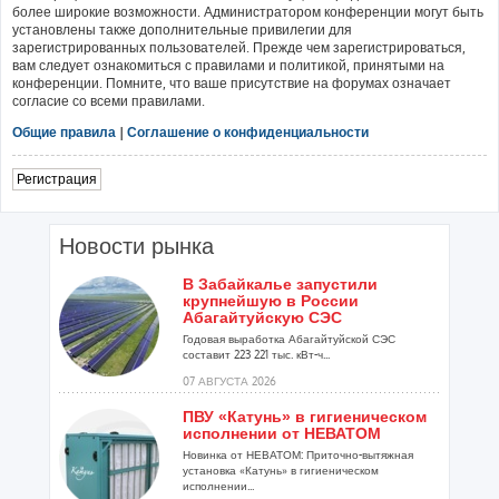
более широкие возможности. Администратором конференции могут быть
установлены также дополнительные привилегии для
зарегистрированных пользователей. Прежде чем зарегистрироваться,
вам следует ознакомиться с правилами и политикой, принятыми на
конференции. Помните, что ваше присутствие на форумах означает
согласие со всеми правилами.
Общие правила
|
Соглашение о конфиденциальности
Регистрация
Новости рынка
В Забайкалье запустили
крупнейшую в России
Абагайтуйскую СЭС
Годовая выработка Абагайтуйской СЭС
составит 223 221 тыс. кВт-ч...
07 АВГУСТА 2026
ПВУ «Катунь» в гигиеническом
исполнении от НЕВАТОМ
Новинка от НЕВАТОМ: Приточно-вытяжная
установка «Катунь» в гигиеническом
исполнении...