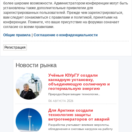
более широкие возможности. Администратором конференции могут быть
установлены также дополнительные привилегии для
зарегистрированных пользователей. Прежде чем зарегистрироваться,
вам следует ознакомиться с правилами и политикой, принятыми на
конференции. Помните, что ваше присутствие на форумах означает
согласие со всеми правилами.
Общие правила
|
Соглашение о конфиденциальности
Регистрация
Новости рынка
Учёные ЮУрГУ создали
каскадную установку,
объединяющую солнечную и
геотермальную энергию
Природосберегающие технологии...
06 АВГУСТА 2026
Для Арктики создали
технологию защиты
ветрогенераторов от аварий
Разработка учитывает влияние мерзлоты,
обледенения и снеговых нагрузок на работу