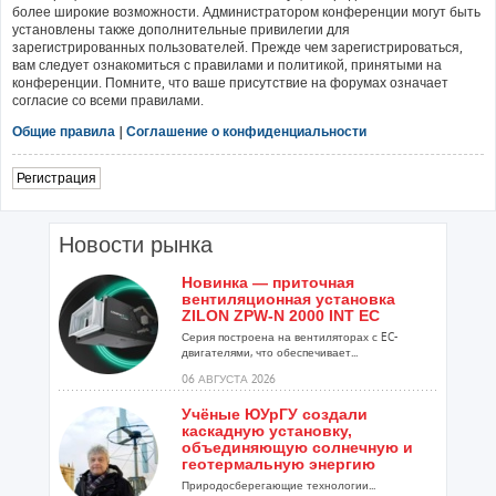
более широкие возможности. Администратором конференции могут быть
установлены также дополнительные привилегии для
зарегистрированных пользователей. Прежде чем зарегистрироваться,
вам следует ознакомиться с правилами и политикой, принятыми на
конференции. Помните, что ваше присутствие на форумах означает
согласие со всеми правилами.
Общие правила
|
Соглашение о конфиденциальности
Регистрация
Новости рынка
Новинка — приточная
вентиляционная установка
ZILON ZPW-N 2000 INT EC
Серия построена на вентиляторах с EC-
двигателями, что обеспечивает...
06 АВГУСТА 2026
Учёные ЮУрГУ создали
каскадную установку,
объединяющую солнечную и
геотермальную энергию
Природосберегающие технологии...