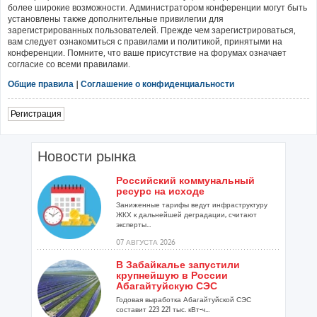
более широкие возможности. Администратором конференции могут быть
установлены также дополнительные привилегии для
зарегистрированных пользователей. Прежде чем зарегистрироваться,
вам следует ознакомиться с правилами и политикой, принятыми на
конференции. Помните, что ваше присутствие на форумах означает
согласие со всеми правилами.
Общие правила
|
Соглашение о конфиденциальности
Регистрация
Новости рынка
Российский коммунальный
ресурс на исходе
Заниженные тарифы ведут инфраструктуру
ЖКХ к дальнейшей деградации, считают
эксперты...
07 АВГУСТА 2026
В Забайкалье запустили
крупнейшую в России
Абагайтуйскую СЭС
Годовая выработка Абагайтуйской СЭС
составит 223 221 тыс. кВт-ч...