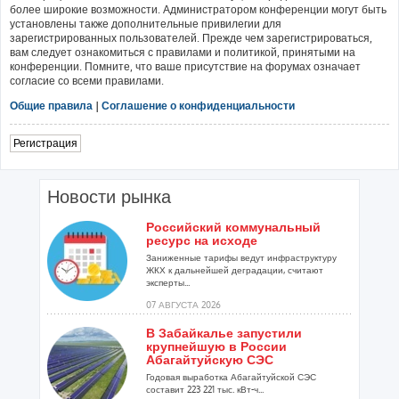
более широкие возможности. Администратором конференции могут быть
установлены также дополнительные привилегии для
зарегистрированных пользователей. Прежде чем зарегистрироваться,
вам следует ознакомиться с правилами и политикой, принятыми на
конференции. Помните, что ваше присутствие на форумах означает
согласие со всеми правилами.
Общие правила
|
Соглашение о конфиденциальности
Регистрация
Новости рынка
Российский коммунальный
ресурс на исходе
Заниженные тарифы ведут инфраструктуру
ЖКХ к дальнейшей деградации, считают
эксперты...
07 АВГУСТА 2026
В Забайкалье запустили
крупнейшую в России
Абагайтуйскую СЭС
Годовая выработка Абагайтуйской СЭС
составит 223 221 тыс. кВт-ч...