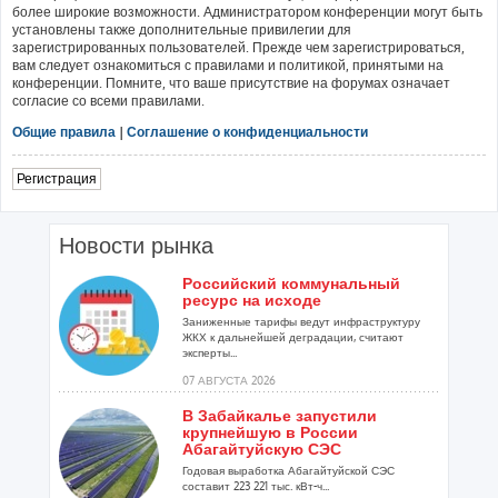
более широкие возможности. Администратором конференции могут быть
установлены также дополнительные привилегии для
зарегистрированных пользователей. Прежде чем зарегистрироваться,
вам следует ознакомиться с правилами и политикой, принятыми на
конференции. Помните, что ваше присутствие на форумах означает
согласие со всеми правилами.
Общие правила
|
Соглашение о конфиденциальности
Регистрация
Новости рынка
Российский коммунальный
ресурс на исходе
Заниженные тарифы ведут инфраструктуру
ЖКХ к дальнейшей деградации, считают
эксперты...
07 АВГУСТА 2026
В Забайкалье запустили
крупнейшую в России
Абагайтуйскую СЭС
Годовая выработка Абагайтуйской СЭС
составит 223 221 тыс. кВт-ч...