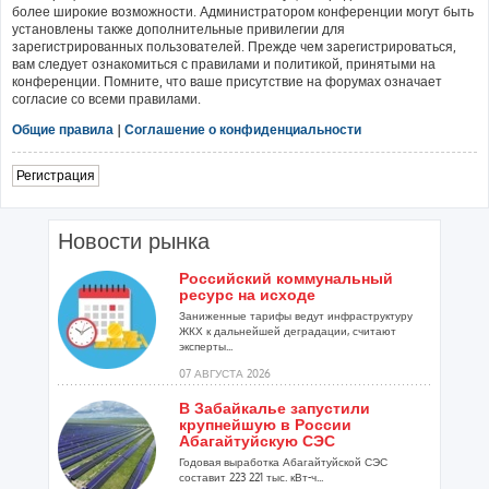
более широкие возможности. Администратором конференции могут быть
установлены также дополнительные привилегии для
зарегистрированных пользователей. Прежде чем зарегистрироваться,
вам следует ознакомиться с правилами и политикой, принятыми на
конференции. Помните, что ваше присутствие на форумах означает
согласие со всеми правилами.
Общие правила
|
Соглашение о конфиденциальности
Регистрация
Новости рынка
Российский коммунальный
ресурс на исходе
Заниженные тарифы ведут инфраструктуру
ЖКХ к дальнейшей деградации, считают
эксперты...
07 АВГУСТА 2026
В Забайкалье запустили
крупнейшую в России
Абагайтуйскую СЭС
Годовая выработка Абагайтуйской СЭС
составит 223 221 тыс. кВт-ч...