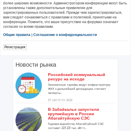
более широкие возможности. Администратором конференции могут быть
установлены также дополнительные привилегии для
зарегистрированных пользователей. Прежде чем зарегистрироваться,
вам следует ознакомиться с правилами и политикой, принятыми на
конференции. Помните, что ваше присутствие на форумах означает
согласие со всеми правилами.
Общие правила
|
Соглашение о конфиденциальности
Регистрация
Новости рынка
Российский коммунальный
ресурс на исходе
Заниженные тарифы ведут инфраструктуру
ЖКХ к дальнейшей деградации, считают
эксперты...
07 АВГУСТА 2026
В Забайкалье запустили
крупнейшую в России
Абагайтуйскую СЭС
Годовая выработка Абагайтуйской СЭС
составит 223 221 тыс. кВт-ч...