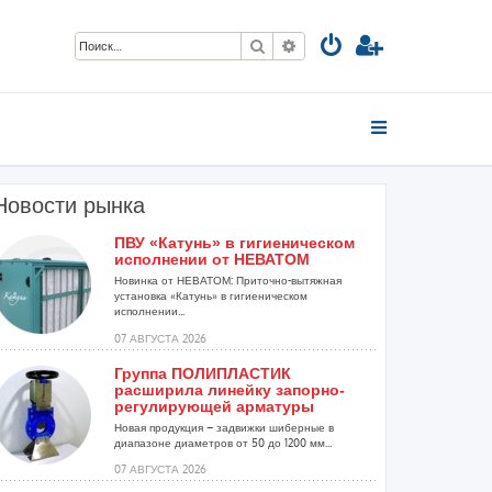
Поиск
Расширенный поиск
Новости рынка
ПВУ «Катунь» в гигиеническом
исполнении от НЕВАТОМ
Новинка от НЕВАТОМ: Приточно-вытяжная
установка «Катунь» в гигиеническом
исполнении...
07 АВГУСТА 2026
Группа ПОЛИПЛАСТИК
расширила линейку запорно-
регулирующей арматуры
Новая продукция – задвижки шиберные в
диапазоне диаметров от 50 до 1200 мм...
07 АВГУСТА 2026