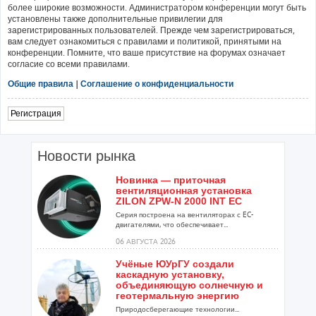
более широкие возможности. Администратором конференции могут быть
установлены также дополнительные привилегии для
зарегистрированных пользователей. Прежде чем зарегистрироваться,
вам следует ознакомиться с правилами и политикой, принятыми на
конференции. Помните, что ваше присутствие на форумах означает
согласие со всеми правилами.
Общие правила
|
Соглашение о конфиденциальности
Регистрация
Новости рынка
Новинка — приточная
вентиляционная установка
ZILON ZPW-N 2000 INT EC
Серия построена на вентиляторах с EC-
двигателями, что обеспечивает...
06 АВГУСТА 2026
Учёные ЮУрГУ создали
каскадную установку,
объединяющую солнечную и
геотермальную энергию
Природосберегающие технологии...