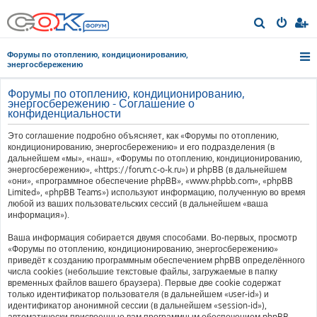
П
о
Форумы по отоплению, кондиционированию,
и
энергосбережению
с
Форумы по отоплению, кондиционированию,
к
энергосбережению - Соглашение о
конфиденциальности
Это соглашение подробно объясняет, как «Форумы по отоплению,
кондиционированию, энергосбережению» и его подразделения (в
дальнейшем «мы», «наш», «Форумы по отоплению, кондиционированию,
энергосбережению», «https://forum.c-o-k.ru») и phpBB (в дальнейшем
«они», «программное обеспечение phpBB», «www.phpbb.com», «phpBB
Limited», «phpBB Teams») используют информацию, полученную во время
любой из ваших пользовательских сессий (в дальнейшем «ваша
информация»).
Ваша информация собирается двумя способами. Во-первых, просмотр
«Форумы по отоплению, кондиционированию, энергосбережению»
приведёт к созданию программным обеспечением phpBB определённого
числа cookies (небольшие текстовые файлы, загружаемые в папку
временных файлов вашего браузера). Первые две cookie содержат
только идентификатор пользователя (в дальнейшем «user-id») и
идентификатор анонимной сессии (в дальнейшем «session-id»),
автоматически присвоенные вам программным обеспечением phpBB.