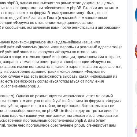
ию phpBB, однако они выходят за рамки этого документа, целью
лючительно программным обеспечением phpBB. Вторым источником
ы отправляете на форум. Этими данными могут быть, но не
ные под учётной записью Гостя (в дальнейшем «анонимные
еренции «Форумы по отоплению, кондиционированию,
) и сообщения, оставленные вами после регистрации и авторизации
означно идентифицируемое имя (в дальнейшем «ваше имя
ей учётной записью (далее «ваш пароль») и реальный адрес email (в
ей учётной записи на форумах «Форумы по отоплению,
нами о защите компьютерной информации, применяемыми в стране,
я, запрашиваемая при регистрации в конференции «Форумы по
 вашего имени пользователя, вашего пароля и вашего адреса email,
оду, на усмотрение администрации конференции «Форумы по
ом случае у вас есть возможность выбрать, какая информация из
вас есть возможность согласиться/отказаться от получения
 обеспечением phpBB.
анием). Однако не рекомендуется использовать этот же самый
яется средством доступа к вашей учётной записи на форумах «Форумы
алуйста, храните его в тайне, ни при каких обстоятельствах ни
 энергосбережению», ни phpBB Limited, ни другое третье лицо не
е ваш пароль к вашей учётной записи, вы сможете воспользоваться
дусмотренной программным обеспечением phpBB. Вам будет
ail, после чего программное обеспечение phpBB сгенерирует вам