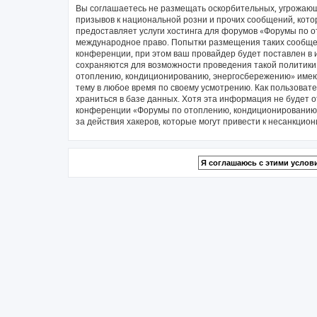
Вы соглашаетесь не размещать оскорбительных, угрожающ
призывов к национальной розни и прочих сообщений, кото
предоставляет услуги хостинга для форумов «Форумы по 
международное право. Попытки размещения таких сообще
конференции, при этом ваш провайдер будет поставлен в и
сохраняются для возможности проведения такой политики
отоплению, кондиционированию, энергосбережению» имеют
тему в любое время по своему усмотрению. Как пользовате
храниться в базе данных. Хотя эта информация не будет 
конференции «Форумы по отоплению, кондиционированию, 
за действия хакеров, которые могут привести к несанкцион