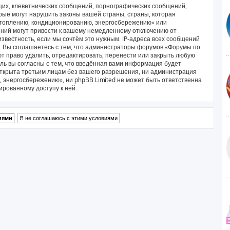
их, клеветнических сообщений, порнографических сообщений,
рые могут нарушить законы вашей страны, страны, которая
отоплению, кондиционированию, энергосбережению» или
ний могут привести к вашему немедленному отключению от
звестность, если мы сочтём это нужным. IP-адреса всех сообщений
. Вы соглашаетесь с тем, что администраторы форумов «Форумы по
 право удалить, отредактировать, перенести или закрыть любую
ль вы согласны с тем, что введённая вами информация будет
открыта третьим лицам без вашего разрешения, ни администрация
энергосбережению», ни phpBB Limited не может быть ответственна
ированному доступу к ней.