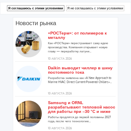
Новости рынка
«РОСТерм»: от полимеров к
металлу
Как «РОСТерм» перестраивает саму идею
производства. Компания открывает новую
главу — переработку латуни...
10 АВГУСТА 2026
Daikin выводит чиллер в шину
постоянного тока
Разработка заявлена как «A New Approach to
Marine HVAC: Direct Current-Powered Chillers»...
10 АВГУСТА 2026
Samsung и ORNL
разрабатывают тепловой насос
для работы при –30 °C и ниже
Работы продлятся до первой половины 2027
года, после чего технологию...
10 АВГУСТА 2026