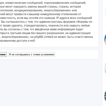
их, клеветнических сообщений, порнографических сообщений,
рые могут нарушить законы вашей страны, страны, которая
отоплению, кондиционированию, энергосбережению» или
ний могут привести к вашему немедленному отключению от
звестность, если мы сочтём это нужным. IP-адреса всех сообщений
. Вы соглашаетесь с тем, что администраторы форумов «Форумы по
 право удалить, отредактировать, перенести или закрыть любую
ль вы согласны с тем, что введённая вами информация будет
открыта третьим лицам без вашего разрешения, ни администрация
энергосбережению», ни phpBB Limited не может быть ответственна
ированному доступу к ней.