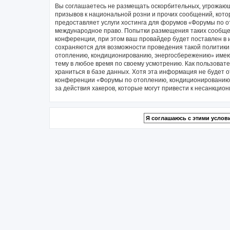
Вы соглашаетесь не размещать оскорбительных, угрожающ
призывов к национальной розни и прочих сообщений, кото
предоставляет услуги хостинга для форумов «Форумы по 
международное право. Попытки размещения таких сообще
конференции, при этом ваш провайдер будет поставлен в и
сохраняются для возможности проведения такой политики
отоплению, кондиционированию, энергосбережению» имеют
тему в любое время по своему усмотрению. Как пользовате
храниться в базе данных. Хотя эта информация не будет 
конференции «Форумы по отоплению, кондиционированию, 
за действия хакеров, которые могут привести к несанкцион