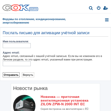
П
о
Форумы по отоплению, кондиционированию,
и
энергосбережению
с
Послать письмо для активации учётной записи
к
Имя пользователя:
Адрес email:
Адрес email, связанный с вашей учётной записью. Если вы не изменили его в
Личном разделе, то это адрес email, указанный вами при регистрации.
Новости рынка
Новинка — приточная
вентиляционная установка
ZILON ZPW-N 2000 INT EC
Серия построена на вентиляторах с EC-