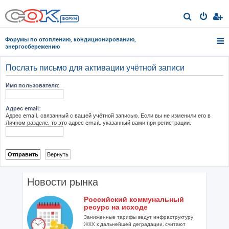
П
о
Форумы по отоплению, кондиционированию,
и
энергосбережению
с
Послать письмо для активации учётной записи
к
Имя пользователя:
Адрес email:
Адрес email, связанный с вашей учётной записью. Если вы не изменили его в
Личном разделе, то это адрес email, указанный вами при регистрации.
Новости рынка
Российский коммунальный
ресурс на исходе
Заниженные тарифы ведут инфраструктуру
ЖКХ к дальнейшей деградации, считают