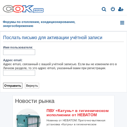
П
о
Форумы по отоплению, кондиционированию,
и
энергосбережению
с
Послать письмо для активации учётной записи
к
Имя пользователя:
Адрес email:
Адрес email, связанный с вашей учётной записью. Если вы не изменили его в
Личном разделе, то это адрес email, указанный вами при регистрации.
Новости рынка
ПВУ «Катунь» в гигиеническом
исполнении от НЕВАТОМ
Новинка от НЕВАТОМ: Приточно-вытяжная
установка «Катунь» в гигиеническом