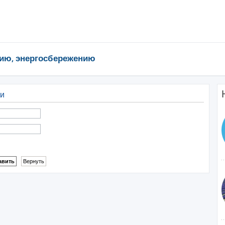
ию, энергосбережению
си