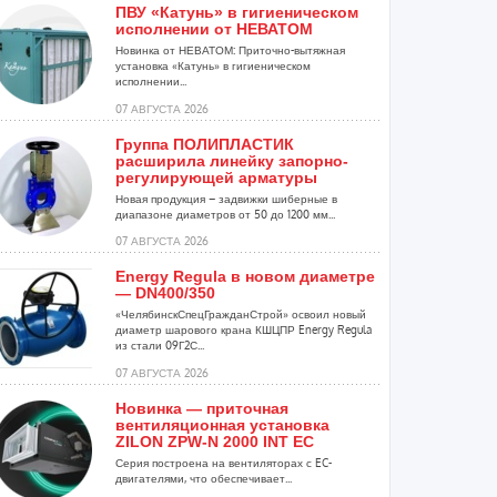
ПВУ «Катунь» в гигиеническом
исполнении от НЕВАТОМ
Новинка от НЕВАТОМ: Приточно-вытяжная
установка «Катунь» в гигиеническом
исполнении...
07 АВГУСТА 2026
Группа ПОЛИПЛАСТИК
расширила линейку запорно-
регулирующей арматуры
Новая продукция – задвижки шиберные в
диапазоне диаметров от 50 до 1200 мм...
07 АВГУСТА 2026
Energy Regula в новом диаметре
— DN400/350
«ЧелябинскСпецГражданСтрой» освоил новый
диаметр шарового крана КШЦПР Energy Regula
из стали 09Г2С...
07 АВГУСТА 2026
Новинка — приточная
вентиляционная установка
ZILON ZPW-N 2000 INT EC
Серия построена на вентиляторах с EC-
двигателями, что обеспечивает...