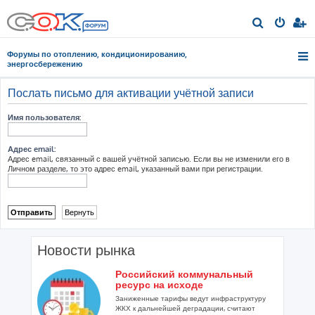
П
о
Форумы по отоплению, кондиционированию,
и
энергосбережению
с
Послать письмо для активации учётной записи
к
Имя пользователя:
Адрес email:
Адрес email, связанный с вашей учётной записью. Если вы не изменили его в
Личном разделе, то это адрес email, указанный вами при регистрации.
Новости рынка
Российский коммунальный
ресурс на исходе
Заниженные тарифы ведут инфраструктуру
ЖКХ к дальнейшей деградации, считают