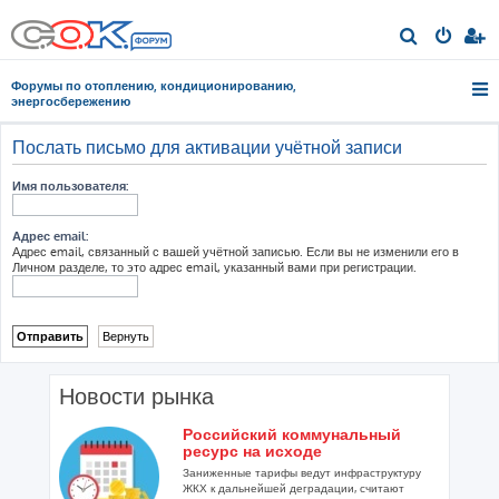
П
о
Форумы по отоплению, кондиционированию,
и
энергосбережению
с
Послать письмо для активации учётной записи
к
Имя пользователя:
Адрес email:
Адрес email, связанный с вашей учётной записью. Если вы не изменили его в
Личном разделе, то это адрес email, указанный вами при регистрации.
Новости рынка
Российский коммунальный
ресурс на исходе
Заниженные тарифы ведут инфраструктуру
ЖКХ к дальнейшей деградации, считают