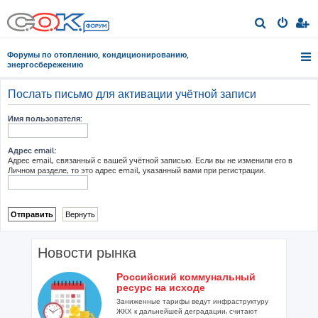
П
о
Форумы по отоплению, кондиционированию,
и
энергосбережению
с
Послать письмо для активации учётной записи
к
Имя пользователя:
Адрес email:
Адрес email, связанный с вашей учётной записью. Если вы не изменили его в
Личном разделе, то это адрес email, указанный вами при регистрации.
Новости рынка
Российский коммунальный
ресурс на исходе
Заниженные тарифы ведут инфраструктуру
ЖКХ к дальнейшей деградации, считают